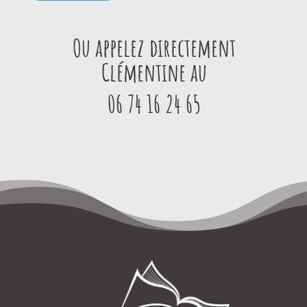
Ou appelez directement
Clémentine au
06 74 16 24 65