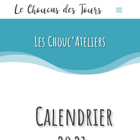
Les Chouc’Ateliers
Calendrier