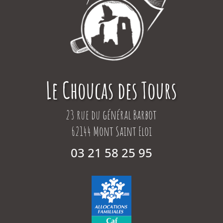
Le Choucas des Tours
23 rue du général Barbot
62144 Mont Saint Eloi
03 21 58 25 95