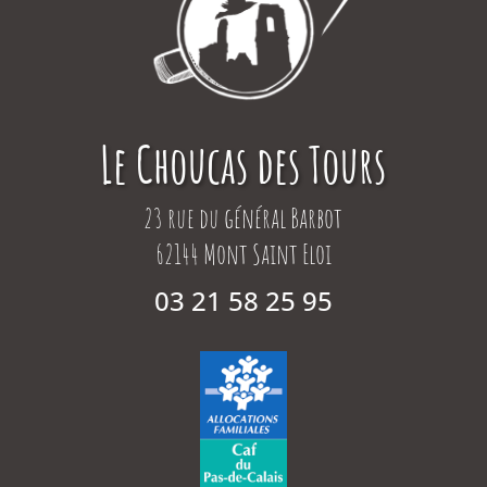
Le Choucas des Tours
23 rue du général Barbot
62144 Mont Saint Eloi
03 21 58 25 95