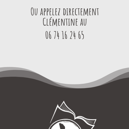
Ou appelez directement
Clémentine au
06 74 16 24 65