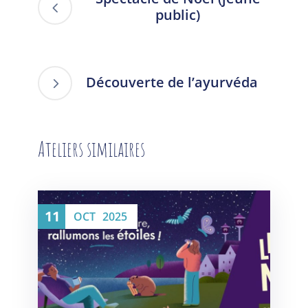
public)
Découverte de l’ayurvéda
Ateliers similaires
11
OCT
2025