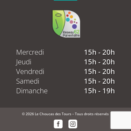
Mercredi
15h - 20h
Jeudi
15h - 20h
Vendredi
15h - 20h
Samedi
15h - 20h
Dimanche
15h - 19h
© 2026 Le Choucas des Tours – Tous droits réservés

