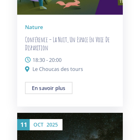
Nature
Conférence – La Nuit, Un Espace En Voie De
Disparition
18:30 - 20:00
Le Choucas des tours
En savoir plus
11
OCT
2025