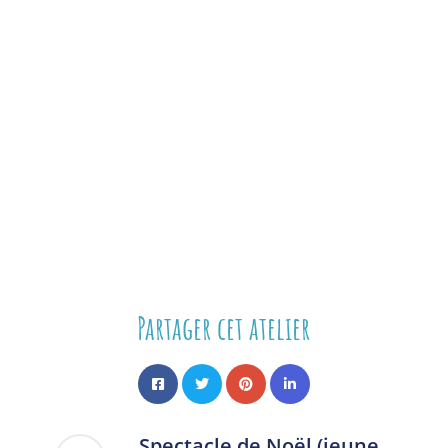
Partager cet atelier
Spectacle de Noël (jeune