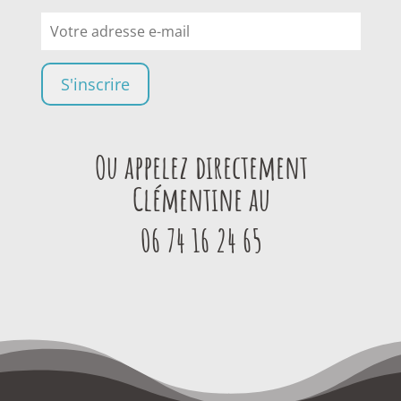
Ou appelez directement
Clémentine au
06 74 16 24 65