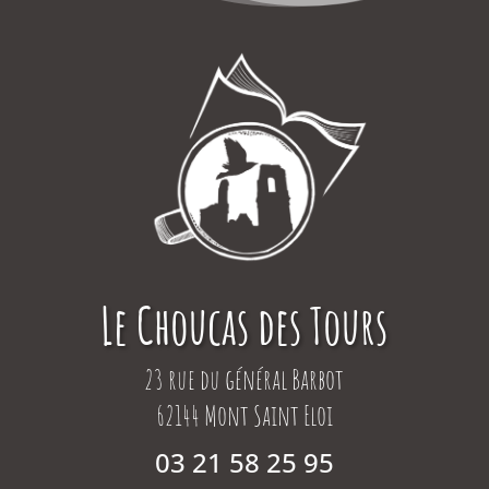
Le Choucas des Tours
23 rue du général Barbot
62144 Mont Saint Eloi
03 21 58 25 95