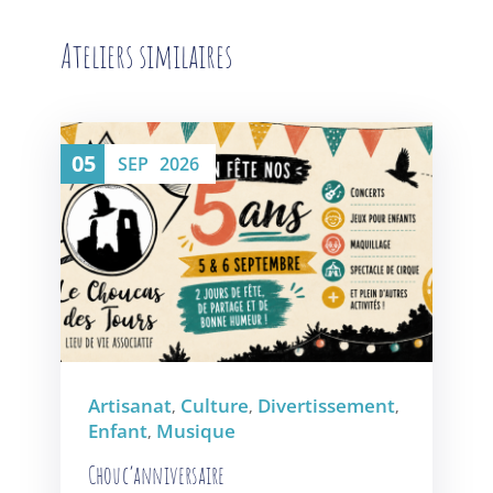
Ateliers similaires
05
SEP
2026
Artisanat
Culture
Divertissement
,
,
,
Enfant
Musique
,
Chouc’anniversaire