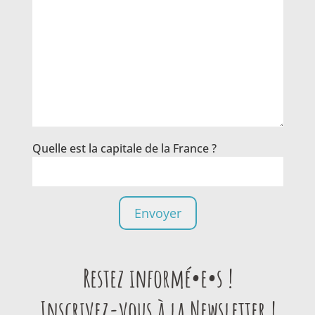
Quelle est la capitale de la France ?
Restez informé•e•s !
Inscrivez-vous à la Newsletter !