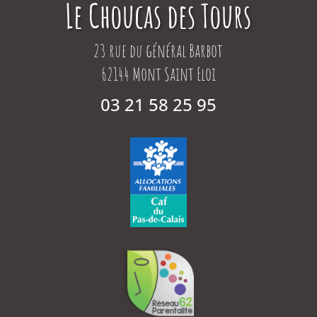
Le Choucas des Tours
23 rue du général Barbot
62144 Mont Saint Eloi
03 21 58 25 95