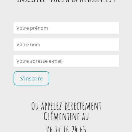
Ou appelez directement
Clémentine au
06 74 16 24 65