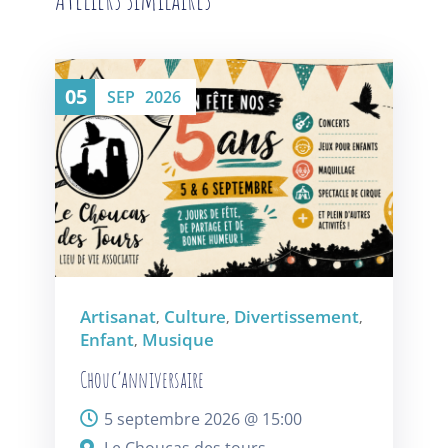
05
SEP
2026
Artisanat
Culture
Divertissement
,
,
,
Enfant
Musique
,
Chouc’anniversaire
5 septembre 2026 @
15:00
Le Choucas des tours