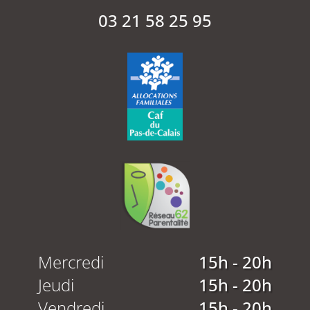
03 21 58 25 95
Mercredi
15h - 20h
Jeudi
15h - 20h
Vendredi
15h - 20h