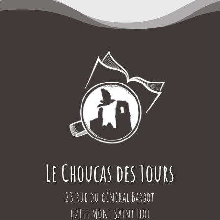
Le Choucas des Tours
23 rue du général Barbot
62144 Mont Saint Eloi