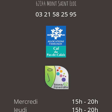
62144 Mont Saint Eloi
03 21 58 25 95
Mercredi
15h - 20h
Jeudi
15h - 20h