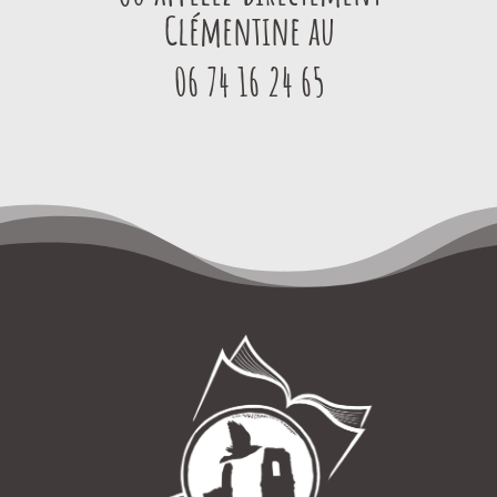
Clémentine au
06 74 16 24 65