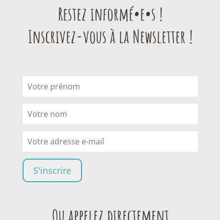
Restez informé•e•s !
Inscrivez-vous à la Newsletter !
Ou appelez directement