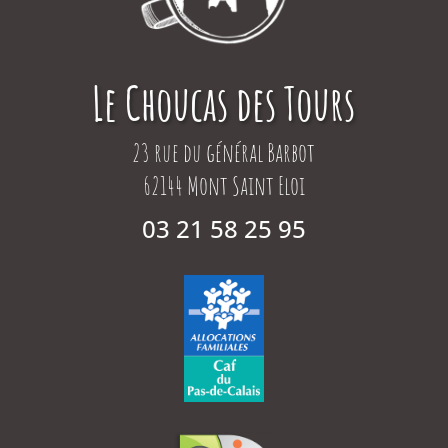
Le Choucas des Tours
23 rue du général Barbot
62144 Mont Saint Eloi
03 21 58 25 95