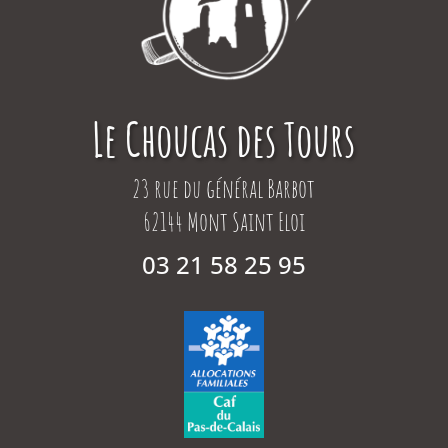
Le Choucas des Tours
23 rue du général Barbot
62144 Mont Saint Eloi
03 21 58 25 95