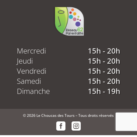
Mercredi
15h - 20h
Jeudi
15h - 20h
Vendredi
15h - 20h
Samedi
15h - 20h
Dimanche
15h - 19h
© 2026 Le Choucas des Tours – Tous droits réservés


Mentions légales
– Réalisation :
Pierre Fatoux