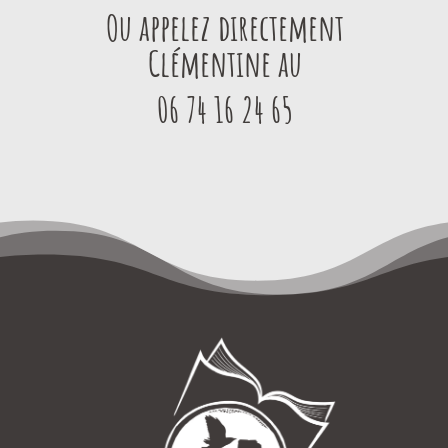
Ou appelez directement
Clémentine au
06 74 16 24 65