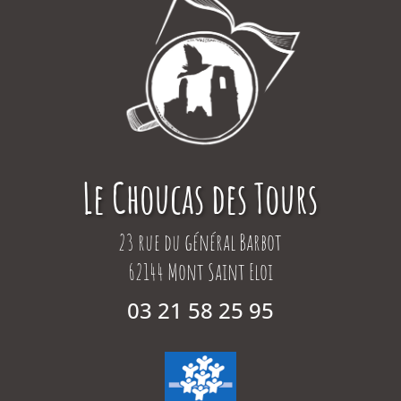
Le Choucas des Tours
23 rue du général Barbot
62144 Mont Saint Eloi
03 21 58 25 95