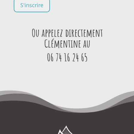
Ou appelez directement
Clémentine au
06 74 16 24 65