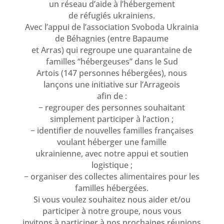
un réseau d’aide à l’hébergement
de réfugiés ukrainiens.
Avec l’appui de l’association Svoboda Ukrainia
de Béhagnies (entre Bapaume
et Arras) qui regroupe une quarantaine de
familles “hébergeuses” dans le Sud
Artois (147 personnes hébergées), nous
lançons une initiative sur l’Arrageois
afin de :
− regrouper des personnes souhaitant
simplement participer à l’action ;
− identifier de nouvelles familles françaises
voulant héberger une famille
ukrainienne, avec notre appui et soutien
logistique ;
− organiser des collectes alimentaires pour les
familles hébergées.
Si vous voulez souhaitez nous aider et/ou
participer à notre groupe, nous vous
invitons à participer à nos prochaines réunions