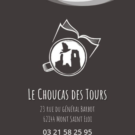
Le Choucas des Tours
23 rue du général Barbot
62144 Mont Saint Eloi
03 21 58 25 95