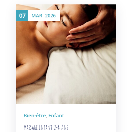
07
MAR
2026
Bien-être
Enfant
,
Massage Enfant 2-6 Ans