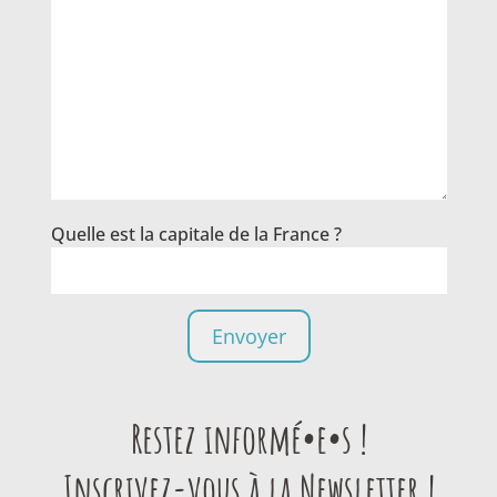
Quelle est la capitale de la France ?
Restez informé•e•s !
Inscrivez-vous à la Newsletter !