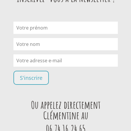
Ou appelez directement
Clémentine au
06 74 16 24 65