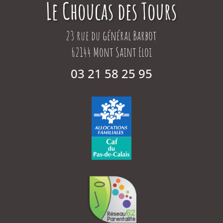
Le Choucas des Tours
23 rue du général Barbot
62144 Mont Saint Eloi
03 21 58 25 95