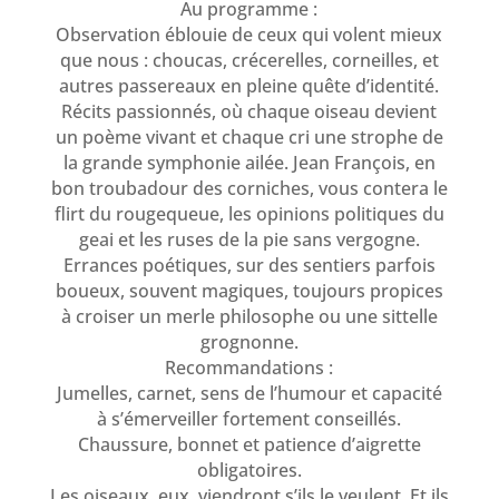
Au programme :
Observation éblouie de ceux qui volent mieux
que nous : choucas, crécerelles, corneilles, et
autres passereaux en pleine quête d’identité.
Récits passionnés, où chaque oiseau devient
un poème vivant et chaque cri une strophe de
la grande symphonie ailée. Jean François, en
bon troubadour des corniches, vous contera le
flirt du rougequeue, les opinions politiques du
geai et les ruses de la pie sans vergogne.
Errances poétiques, sur des sentiers parfois
boueux, souvent magiques, toujours propices
à croiser un merle philosophe ou une sittelle
grognonne.
Recommandations :
Jumelles, carnet, sens de l’humour et capacité
à s’émerveiller fortement conseillés.
Chaussure, bonnet et patience d’aigrette
obligatoires.
Les oiseaux, eux, viendront s’ils le veulent. Et ils