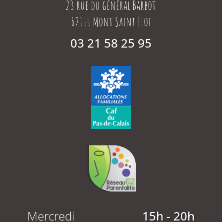
23 rue du général Barbot
62144 Mont Saint Eloi
03 21 58 25 95
Mercredi
15h - 20h