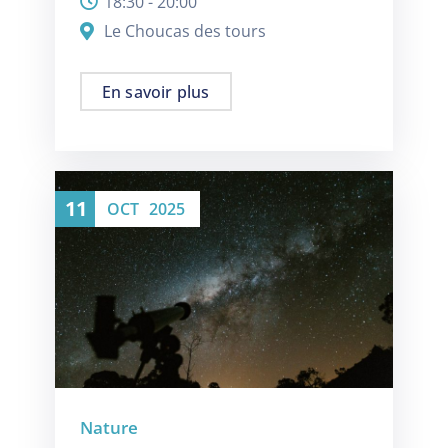
18:30 - 20:00
Le Choucas des tours
En savoir plus
11
OCT
2025
Nature