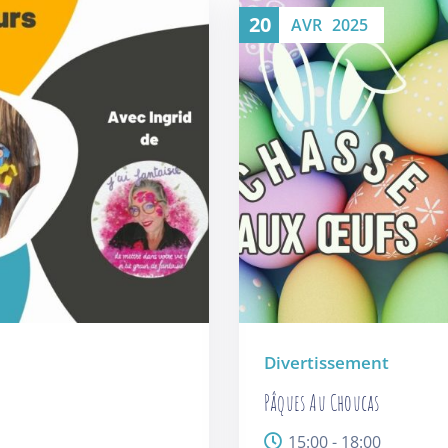
20
AVR
2025
Divertissement
Pâques Au Choucas
15:00 - 18:00