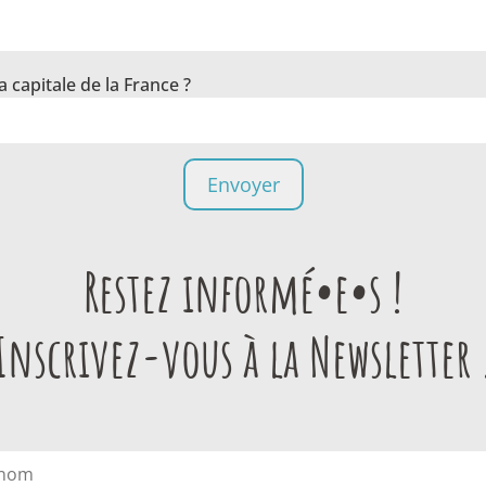
a capitale de la France ?
Restez informé•e•s !
Inscrivez-vous à la Newsletter 