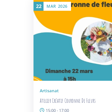
22
MAR
2026
Artisanat
Atelier Créatif Couronne De Fleurs
15:00 - 17:00