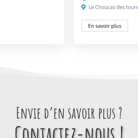
Le Choucas des tour
En savoir plus
Envie d’en savoir plus ?
Contactez-nous !