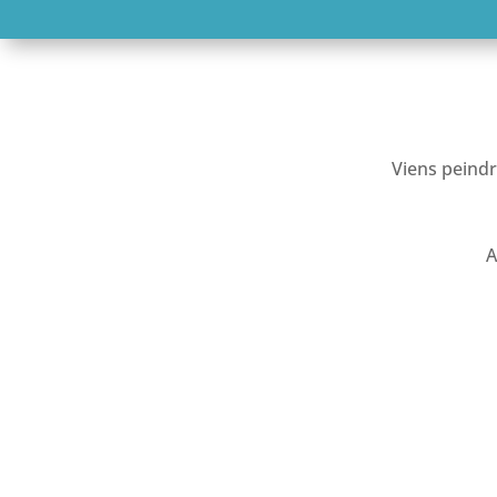
Viens peindr
A