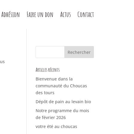
Adhésion
Faire un don
Actus
Contact
sus
Articles récents
Bienvenue dans la
communauté du Choucas
des tours
Dépôt de pain au levain bio
Notre programme du mois
de février 2026
votre été au choucas