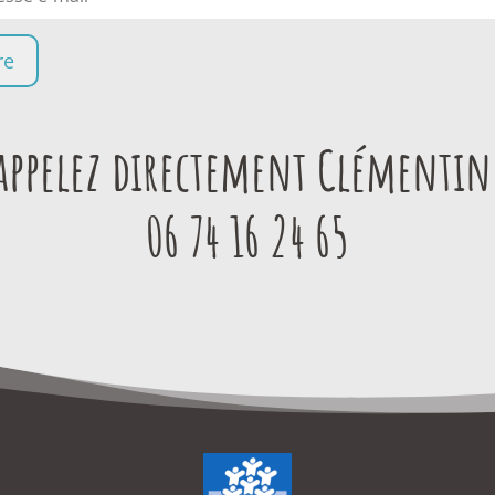
appelez directement Clémentin
06 74 16 24 65