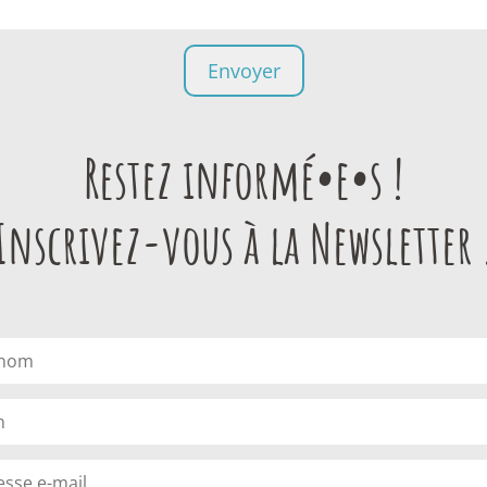
Restez informé•e•s !
Inscrivez-vous à la Newsletter 