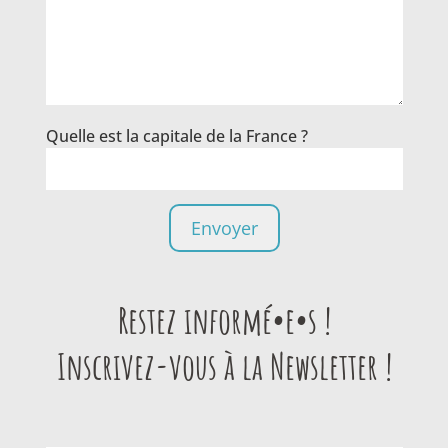
Quelle est la capitale de la France ?
Restez informé•e•s !
Inscrivez-vous à la Newsletter !