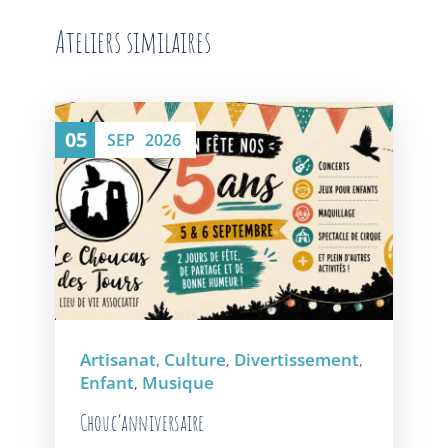
Ateliers similaires
05
SEP
2026
Artisanat
Culture
Divertissement
,
,
,
Enfant
Musique
,
Chouc’anniversaire