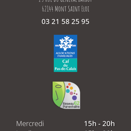
62144 Mont Saint Eloi
03 21 58 25 95
Mercredi
15h - 20h