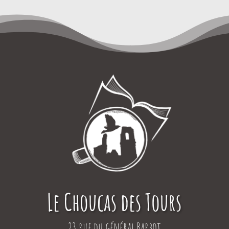
Le Choucas des Tours
23 rue du général Barbot