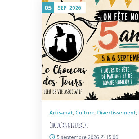
05
SEP
2026
Artisanat
Culture
Divertissement
,
,
,
Chouc’anniversaire
5 septembre 2026 @
15:00