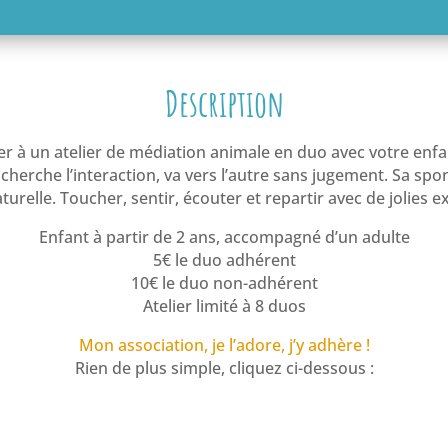
Description
r à un atelier de médiation animale en duo avec votre enfan
 cherche l’interaction, va vers l’autre sans jugement. Sa spo
urelle. Toucher, sentir, écouter et repartir avec de jolies e
Enfant à partir de 2 ans, accompagné d’un adulte
5€ le duo adhérent
10€ le duo non-adhérent
Atelier limité à 8 duos
Mon association, je l’adore, j’y adhère !
Rien de plus simple, cliquez ci-dessous :