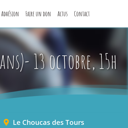
Adhésion
Faire un don
Actus
Contact
ns)- 13 octobre, 15h
Le Choucas des Tours