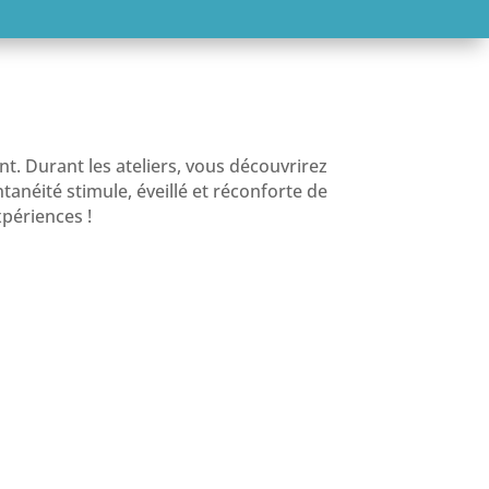
t. Durant les ateliers, vous découvrirez
ntanéité stimule, éveillé et réconforte de
xpériences !