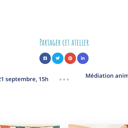
Partager cet atelier
Médiation anim
 21 septembre, 15h